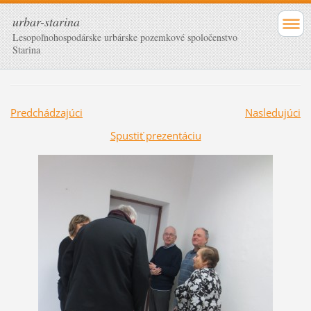
urbar-starina
Lesopoľnohospodárske urbárske pozemkové spoločenstvo
Starina
Predchádzajúci
Nasledujúci
Spustiť prezentáciu