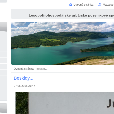
Úvodná stránka
Mapa st
Lesopoľnohospodárske urbárske pozemkové spo
Úvodná stránka
|
Beskidy...
Beskidy...
07.06.2015 21:47