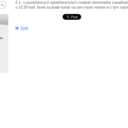
Z.z. o pozemkových spoločenstvách zvolané mimoriadne zasadnuti
o 13.30 hod, ktoré sa bude konať na tom istom mieste a s tým ist
Späť
lo