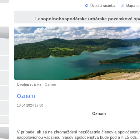
Úvodná stránka
Mapa st
Lesopoľnohospodárske urbárske pozemkové spo
Úvodná stránka
|
Oznam
Oznam
18.04.2024 17:50
Oznam
V prípade, ak sa na zhromaždení nezúčastnia členovia spoločenstv
nadpolovičnou väčšinou hlasov spoločenstva bude podľa § 15 ods.