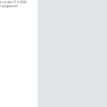
e na deň 27.4.2024
ým programom.