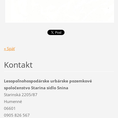
« Späť
Kontakt
Lesopoľnohospodárske urbárske pozemkové
spoločenstvo Starina sídlo Snina
Starinská 2205/87
Humenné
06601
0905 826 567