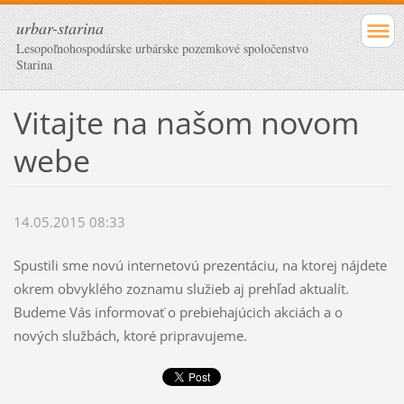
urbar-starina
Lesopoľnohospodárske urbárske pozemkové spoločenstvo
Starina
Vitajte na našom novom
webe
14.05.2015 08:33
Spustili sme novú internetovú prezentáciu, na ktorej nájdete
okrem obvyklého zoznamu služieb aj prehľad aktualít.
Budeme Vás informovať o prebiehajúcich akciách a o
nových službách, ktoré pripravujeme.