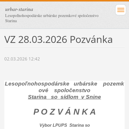
urbar-starina
Lesopoľnohospodárske urbárske pozemkové spoločenstvo
Starina
VZ 28.03.2026 Pozvánka
02.03.2026 12:42
Lesopoľnohospodárske urbárske pozemk
ové spoločenstvo
Starina so sídlom v Snine
P O Z V Á N K A
Výbor LPUPS Starina so