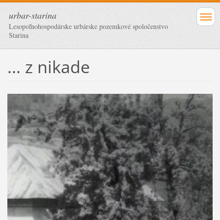
urbar-starina
Lesopoľnohospodárske urbárske pozemkové spoločenstvo
Starina
... z nikade