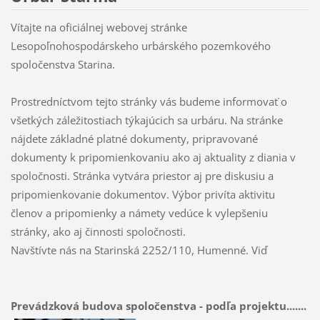
Vítajte na oficiálnej webovej stránke
Lesopoľnohospodárskeho urbárského pozemkového
spoločenstva Starina.
Prostredníctvom tejto stránky vás budeme informovať o
všetkých záležitostiach týkajúcich sa urbáru. Na stránke
nájdete základné platné dokumenty, pripravované
dokumenty k pripomienkovaniu ako aj aktuality z diania v
spoločnosti. Stránka vytvára priestor aj pre diskusiu a
pripomienkovanie dokumentov. Výbor privíta aktivitu
členov a pripomienky a námety vedúce k vylepšeniu
stránky, ako aj činnosti spoločnosti.
Navštívte nás na Starinská 2252/110, Humenné. Viď
Prevádzková budova spoločenstva - podľa projektu.......