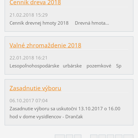
Cenník dreva 2018
21.02.2018 15:29
Cenník drevnej hmoty 2018 Drevná hmota...
Valné zhromaždenie 2018
22.01.2018 16:21
Lesopoľnohospodárske urbárske pozemkové Sp
Zasadnutie výboru
06.10.2017 07:04
Zasadnutie výboru sa uskutočni 13.10.2017 o 16.00
hod v dome vysídlencov - Drančak