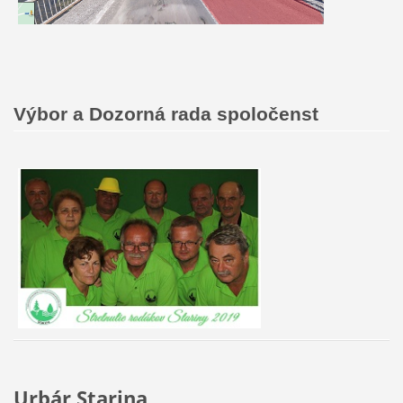
Výbor a Dozorná rada spoločenst
Urbár Starina