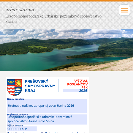
urbar-starina
Lesopoľnohospodárske urbárske pozemkové spoločenstvo
Starina